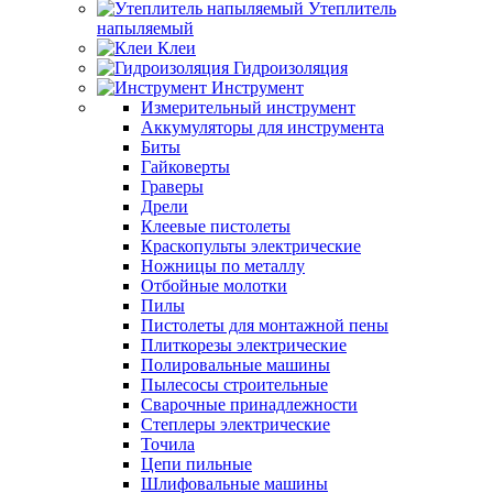
Утеплитель
напыляемый
Клеи
Гидроизоляция
Инструмент
Измерительный инструмент
Аккумуляторы для инструмента
Биты
Гайковерты
Граверы
Дрели
Клеевые пистолеты
Краскопульты электрические
Ножницы по металлу
Отбойные молотки
Пилы
Пистолеты для монтажной пены
Плиткорезы электрические
Полировальные машины
Пылесосы строительные
Сварочные принадлежности
Степлеры электрические
Точила
Цепи пильные
Шлифовальные машины