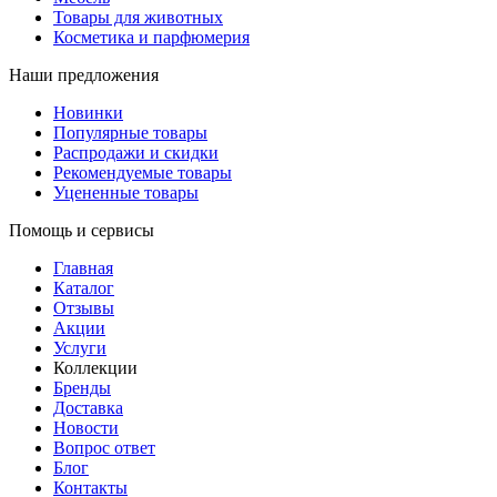
Товары для животных
Косметика и парфюмерия
Наши предложения
Новинки
Популярные товары
Распродажи и скидки
Рекомендуемые товары
Уцененные товары
Помощь и сервисы
Главная
Каталог
Отзывы
Акции
Услуги
Коллекции
Бренды
Доставка
Новости
Вопрос ответ
Блог
Контакты