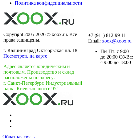
Политика конфиденциальности
Copyright 2005-2026 © xoox.ru. Все
+7 (911) 812-99-11
права защищены.
Email:
xoox@xoox.ru
г. Калининград Октябрьская пл. 18
Пн-Пт: с 9:00
Посмотреть на карте
до 20:00 Сб-Вс:
с 9:00 до 18:00
Адрес является юридическим и
почтовым. Производство и склад
расположены по адресу:
г. Санкт-Петербург, Индустриальный
парк "Киевское шоссе 95"
Обратная связь