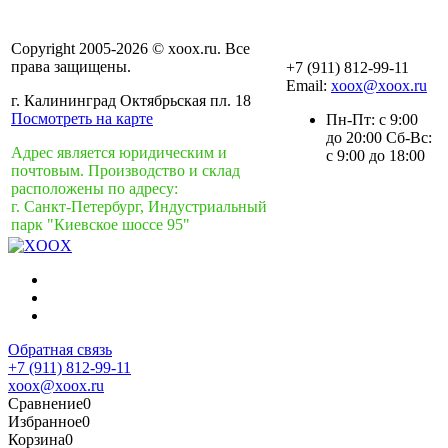
Copyright 2005-2026 © xoox.ru. Все
права защищены.
+7 (911) 812-99-11
Email:
xoox@xoox.ru
г. Калининград Октябрьская пл. 18
Посмотреть на карте
Пн-Пт: с 9:00
до 20:00 Сб-Вс:
Адрес является юридическим и
с 9:00 до 18:00
почтовым. Производство и склад
расположены по адресу:
г. Санкт-Петербург, Индустриальный
парк "Киевское шоссе 95"
Обратная связь
+7 (911) 812-99-11
xoox@xoox.ru
Сравнение
0
Избранное
0
Корзина
0