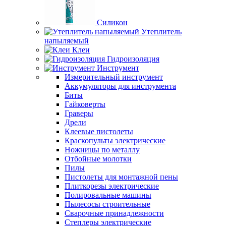
Силикон
Утеплитель
напыляемый
Клеи
Гидроизоляция
Инструмент
Измерительный инструмент
Аккумуляторы для инструмента
Биты
Гайковерты
Граверы
Дрели
Клеевые пистолеты
Краскопульты электрические
Ножницы по металлу
Отбойные молотки
Пилы
Пистолеты для монтажной пены
Плиткорезы электрические
Полировальные машины
Пылесосы строительные
Сварочные принадлежности
Степлеры электрические