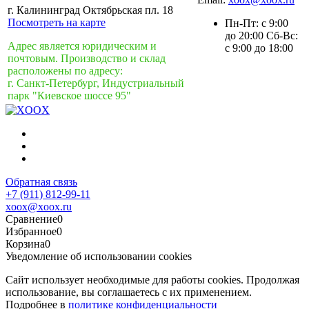
г. Калининград Октябрьская пл. 18
Посмотреть на карте
Пн-Пт: с 9:00
до 20:00 Сб-Вс:
Адрес является юридическим и
с 9:00 до 18:00
почтовым. Производство и склад
расположены по адресу:
г. Санкт-Петербург, Индустриальный
парк "Киевское шоссе 95"
Обратная связь
+7 (911) 812-99-11
xoox@xoox.ru
Сравнение
0
Избранное
0
Корзина
0
Уведомление об использовании cookies
Сайт использует необходимые для работы cookies. Продолжая
использование, вы соглашаетесь с их применением.
Подробнее в
политике конфиденциальности