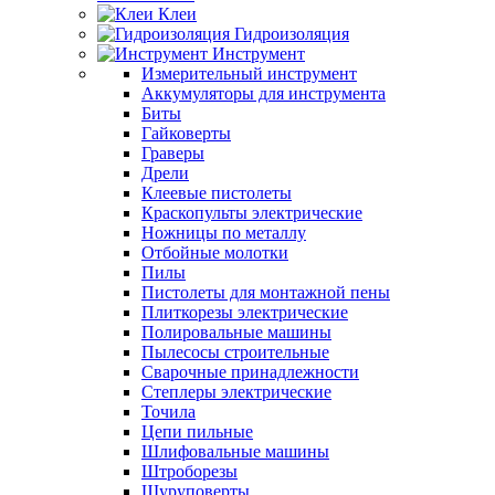
Клеи
Гидроизоляция
Инструмент
Измерительный инструмент
Аккумуляторы для инструмента
Биты
Гайковерты
Граверы
Дрели
Клеевые пистолеты
Краскопульты электрические
Ножницы по металлу
Отбойные молотки
Пилы
Пистолеты для монтажной пены
Плиткорезы электрические
Полировальные машины
Пылесосы строительные
Сварочные принадлежности
Степлеры электрические
Точила
Цепи пильные
Шлифовальные машины
Штроборезы
Шуруповерты