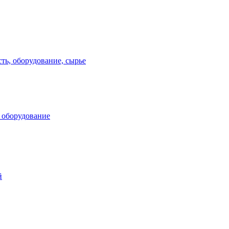
ь, оборудование, сырье
 оборудование
й