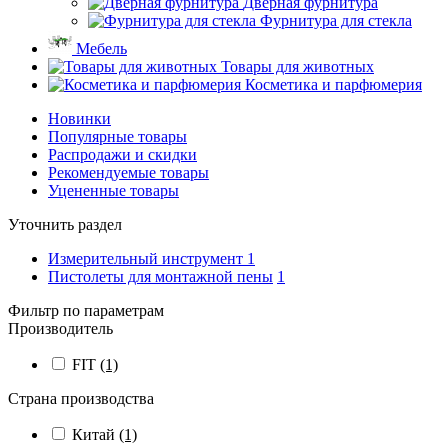
Дверная фурнитура
Фурнитура для стекла
Мебель
Товары для животных
Косметика и парфюмерия
Новинки
Популярные товары
Распродажи и скидки
Рекомендуемые товары
Уцененные товары
Уточнить раздел
Измерительный инструмент
1
Пистолеты для монтажной пены
1
Фильтр по параметрам
Производитель
FIT
(1)
Страна производства
Китай
(1)