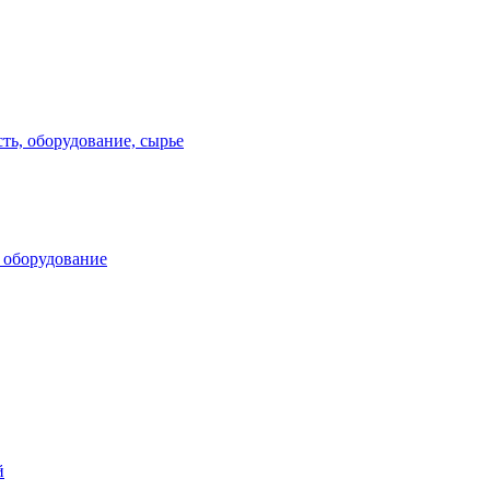
ь, оборудование, сырье
 оборудование
й