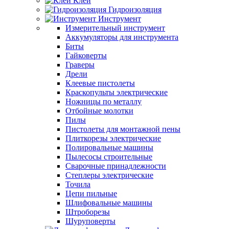
Клеи
Гидроизоляция
Инструмент
Измерительный инструмент
Аккумуляторы для инструмента
Биты
Гайковерты
Граверы
Дрели
Клеевые пистолеты
Краскопульты электрические
Ножницы по металлу
Отбойные молотки
Пилы
Пистолеты для монтажной пены
Плиткорезы электрические
Полировальные машины
Пылесосы строительные
Сварочные принадлежности
Степлеры электрические
Точила
Цепи пильные
Шлифовальные машины
Штроборезы
Шуруповерты