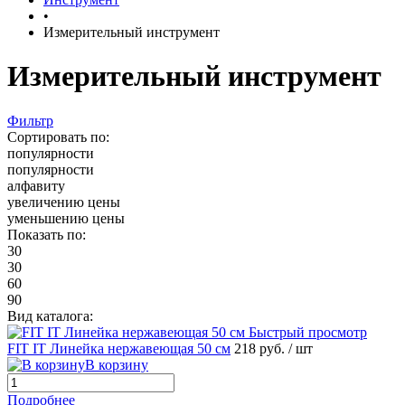
•
Измерительный инструмент
Измерительный инструмент
Фильтр
Сортировать по:
популярности
популярности
алфавиту
увеличению цены
уменьшению цены
Показать по:
30
30
60
90
Вид каталога:
Быстрый просмотр
FIT IT Линейка нержавеющая 50 см
218 руб.
/ шт
В корзину
Подробнее