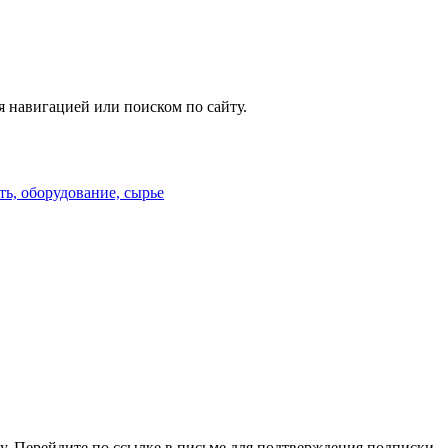
я навигацией или поиском по сайту.
, оборудование, сырье
у. Перейдите по ссылке в письме для подтверждения подписки