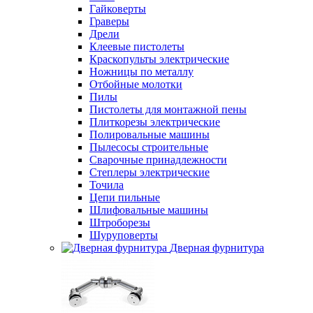
Гайковерты
Граверы
Дрели
Клеевые пистолеты
Краскопульты электрические
Ножницы по металлу
Отбойные молотки
Пилы
Пистолеты для монтажной пены
Плиткорезы электрические
Полировальные машины
Пылесосы строительные
Сварочные принадлежности
Степлеры электрические
Точила
Цепи пильные
Шлифовальные машины
Штроборезы
Шуруповерты
Дверная фурнитура