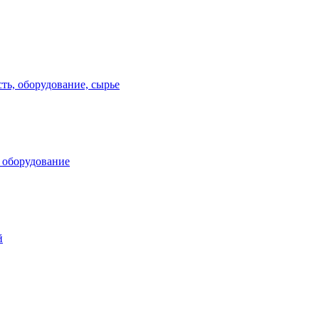
ь, оборудование, сырье
 оборудование
й