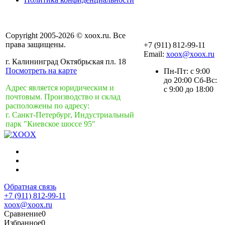
Copyright 2005-2026 © xoox.ru. Все
права защищены.
+7 (911) 812-99-11
Email:
xoox@xoox.ru
г. Калининград Октябрьская пл. 18
Посмотреть на карте
Пн-Пт: с 9:00
до 20:00 Сб-Вс:
Адрес является юридическим и
с 9:00 до 18:00
почтовым. Производство и склад
расположены по адресу:
г. Санкт-Петербург, Индустриальный
парк "Киевское шоссе 95"
Обратная связь
+7 (911) 812-99-11
xoox@xoox.ru
Сравнение
0
Избранное
0