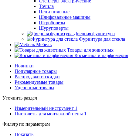
Степлеры электрические
Точила
Цепи пильные
Шлифовальные машины
Штроборезы
Шуруповерты
Дверная фурнитура
Фурнитура для стекла
Мебель
Товары для животных
Косметика и парфюмерия
Новинки
Популярные товары
Распродажи и скидки
Рекомендуемые товары
Уцененные товары
Уточнить раздел
Измерительный инструмент
1
Пистолеты для монтажной пены
1
Фильтр по параметрам
Показать