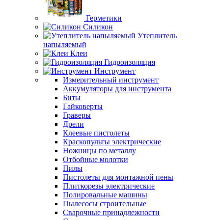
Герметики
Силикон
Утеплитель
напыляемый
Клеи
Гидроизоляция
Инструмент
Измерительный инструмент
Аккумуляторы для инструмента
Биты
Гайковерты
Граверы
Дрели
Клеевые пистолеты
Краскопульты электрические
Ножницы по металлу
Отбойные молотки
Пилы
Пистолеты для монтажной пены
Плиткорезы электрические
Полировальные машины
Пылесосы строительные
Сварочные принадлежности