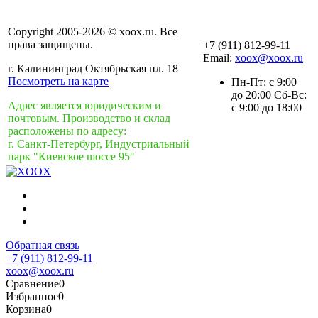
Copyright 2005-2026 © xoox.ru. Все
права защищены.
+7 (911) 812-99-11
Email:
xoox@xoox.ru
г. Калининград Октябрьская пл. 18
Посмотреть на карте
Пн-Пт: с 9:00
до 20:00 Сб-Вс:
Адрес является юридическим и
с 9:00 до 18:00
почтовым. Производство и склад
расположены по адресу:
г. Санкт-Петербург, Индустриальный
парк "Киевское шоссе 95"
Обратная связь
+7 (911) 812-99-11
xoox@xoox.ru
Сравнение
0
Избранное
0
Корзина
0