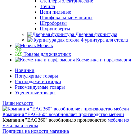
Степлеры электрические
Точила
Цепи пильные
Шлифовальные машины
Штроборезы
Шуруповерты
Дверная фурнитура
Фурнитура для стекла
Мебель
Товары для животных
Косметика и парфюмерия
Новинки
Популярные товары
Распродажи и скидки
Рекомендуемые товары
Уцененные товары
Наши новости
Компания "EAG360" возобновляет производство мебели
Компания "EAG360" возобновило производство
мебели из
металла и стекла
Подписка на новости магазина