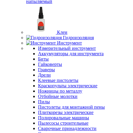
напыляемый
Клеи
Гидроизоляция
Инструмент
Измерительный инструмент
Аккумуляторы для инструмента
Биты
Гайковерты
Граверы
Дрели
Клеевые пистолеты
Краскопульты электрические
Ножницы по металлу
Отбойные молотки
Пилы
Пистолеты для монтажной пены
Плиткорезы электрические
Полировальные машины
Пылесосы строительные
Сварочные принадлежности