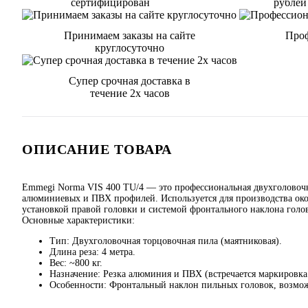
сертифицирован
рублей
Принимаем заказы на сайте
Проф
круглосуточно
Супер срочная доставка в
течение 2х часов
ОПИСАНИЕ ТОВАРА
Emmegi Norma VIS 400 TU/4 — это профессиональная двухголовочна
алюминиевых и ПВХ профилей. Используется для производства око
установкой правой головки и системой фронтального наклона голо
Основные характеристики:
Тип: Двухголовочная торцовочная пила (маятниковая).
Длина реза: 4 метра.
Вес: ~800 кг.
Назначение: Резка алюминия и ПВХ (встречается маркировк
Особенности: Фронтальный наклон пильных головок, возмож