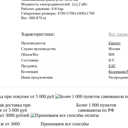
Мощность электродвигателей: 2х2,2 кВт
Рабочее давление: 6-8 бар
Габаритные размеры: 4700-5700х1000х1700
Вес: 680-870 кг
Характеристики:
Все хара
Производитель
Emeggi
Страна производства
Италия
Объем/Вес
800
Состояние
Б/У
Продавец
ЕАГ
Коллекция
Коллекция P
Наши предложения
Распродажа
ая доставка при
Более 1 000 пунктов
 от 5 000 руб
самовывоза по РФ
зе от 3000
Принимаем все способы