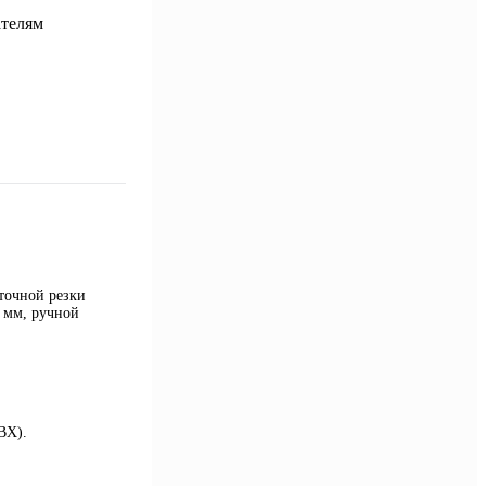
точной резки
 мм, ручной
ВХ).