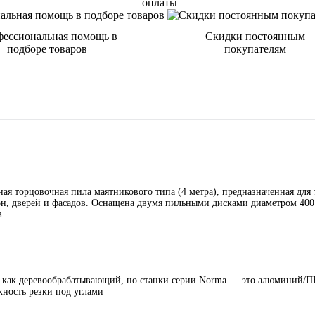
оплаты
ессиональная помощь в
Скидки постоянным
подборе товаров
покупателям
я торцовочная пила маятникового типа (4 метра), предназначенная для 
н, дверей и фасадов. Оснащена двумя пильными дисками диаметром 400
в.
а как деревообрабатывающий, но станки серии Norma — это алюминий/П
ность резки под углами