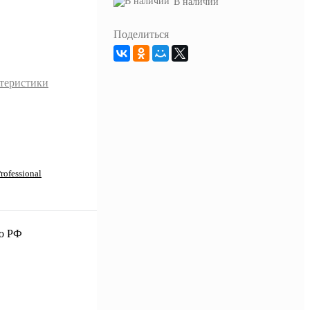
В наличии
Поделиться
ктеристики
rofessional