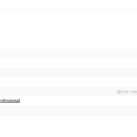
Другие тов
ofessional